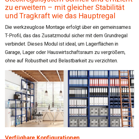
zu erweitern – mit gleicher Stabilität
und Tragkraft wie das Hauptregal
Die werkzeuglose Montage erfolgt über ein gemeinsames
T-Profil, das das Zusatzmodul sicher mit dem Grundregal
verbindet. Dieses Modul ist ideal, um Lagerflächen in
Garage, Lager oder Hauswirtschaftsraum zu vergrößern,
ohne auf Robustheit und Belastbarkeit zu verzichten.
Verfügbare Konfigurationen