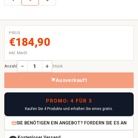
PREIS
€184,90
Inkl. MwSt.
−
+
Anzahl
Stück
Ausverkauft
PROMO: 4 FÜR 3
Kaufen Sie 4 Produkte und erhalten Sie eines gratis.
SIE BENÖTIGEN EIN ANGEBOT? FORDERN SIE ES AN
Kostenloser Versand