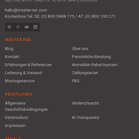
UID OSS: ATU71546213 · IČ DPH: SK4120052695
hallo@master-rax.com
Kostenlose Tel. DE: (0) 800 5888 175 / AT: (0) 800 100 271
MASTER RAX
Blog
Über uns
Kontakt
Persönliche Beratung
Erfahrungen & Referenzen
Anmelden Rabattsystem
Lieferung & Versand
Zahlungsarten
Montageservice
FAQ
RECHTLICHES
Allgemeine
Widerrufsrecht
Geschäftsbedingungen
Datenschutz
KI-Transparenz
Impressum