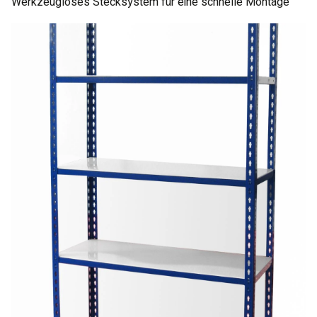
Werkzeugloses Stecksystem für eine schnelle Montage