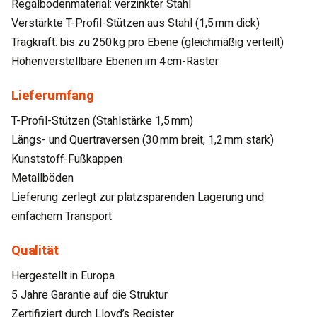
Regalbodenmaterial: verzinkter Stahl
Verstärkte T-Profil-Stützen aus Stahl (1,5 mm dick)
Tragkraft: bis zu 250 kg pro Ebene (gleichmäßig verteilt)
Höhenverstellbare Ebenen im 4 cm-Raster
Lieferumfang
T-Profil-Stützen (Stahlstärke 1,5 mm)
Längs- und Quertraversen (30 mm breit, 1,2 mm stark)
Kunststoff-Fußkappen
Metallböden
Lieferung zerlegt zur platzsparenden Lagerung und
einfachem Transport
Qualität
Hergestellt in Europa
5 Jahre Garantie auf die Struktur
Zertifiziert durch Lloyd’s Register