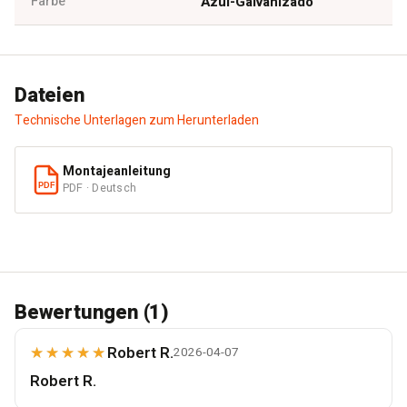
Farbe
Azul-Galvanizado
Dateien
Technische Unterlagen zum Herunterladen
Montajeanleitung
PDF · Deutsch
PDF
Bewertungen (1)
★★★★★
Robert R.
2026-04-07
Robert R.