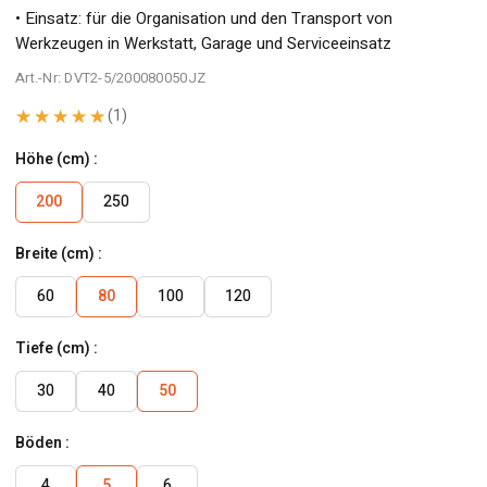
• Einsatz: für die Organisation und den Transport von
Werkzeugen in Werkstatt, Garage und Serviceeinsatz
Art.-Nr: DVT2-5/200080050JZ
★★★★★
(1)
Höhe (cm) :
200
250
Breite (cm) :
60
80
100
120
Tiefe (cm) :
30
40
50
Böden :
4
5
6