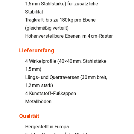
1,5 mm Stahlstärke) für zusätzliche
Stabilität
Tragkraft: bis zu 180 kg pro Ebene
(gleichmäßig verteilt)
Höhenverstellbare Ebenen im 4 cm-Raster
Lieferumfang
4 Winkelprofile (40×40 mm, Stahlstärke
1,5 mm)
Längs- und Quertraversen (30 mm breit,
1,2 mm stark)
4 Kunststoff-Fußkappen
Metallböden
Qualität
Hergestellt in Europa