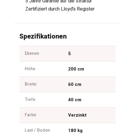
5 Jahre Garantie auf die Struktur
Zertifiziert durch Lloyd’s Register
Spezifikationen
Ebenen
5
Höhe
200 cm
Breite
60 cm
Tiefe
40 cm
Farbe
Verzinkt
Last / Boden
180 kg