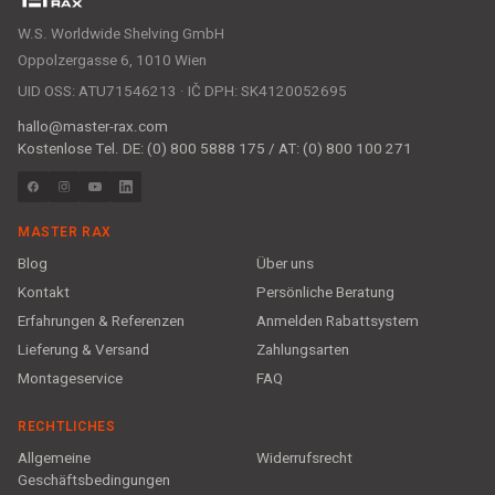
W.S. Worldwide Shelving GmbH
Oppolzergasse 6, 1010 Wien
UID OSS: ATU71546213 · IČ DPH: SK4120052695
hallo@master-rax.com
Kostenlose Tel. DE: (0) 800 5888 175 / AT: (0) 800 100 271
MASTER RAX
Blog
Über uns
Kontakt
Persönliche Beratung
Erfahrungen & Referenzen
Anmelden Rabattsystem
Lieferung & Versand
Zahlungsarten
Montageservice
FAQ
RECHTLICHES
Allgemeine
Widerrufsrecht
Geschäftsbedingungen