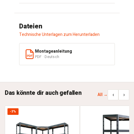
Dateien
Technische Unterlagen zum Herunterladen
Montageanleitung
PDF · Deutsch
PDF
Das könnte dir auch gefallen
‹
›
All →
-3%