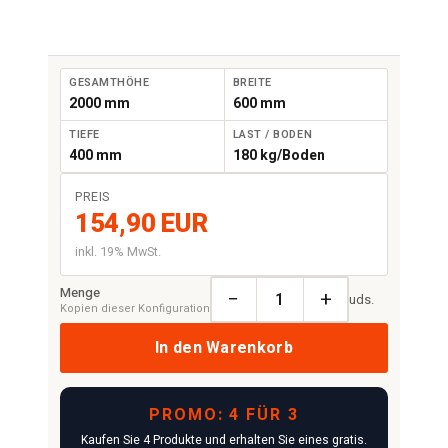
GESAMTHÖHE
BREITE
2000 mm
600 mm
TIEFE
LAST / BODEN
400 mm
180 kg/Boden
PREIS
154,90 EUR
inkl. 19% MwSt.
Menge
−
+
uds.
Kopien dieser Konfiguration
In den Warenkorb
PROMO: 4 FÜR 3
Kaufen Sie 4 Produkte und erhalten Sie eines gratis.