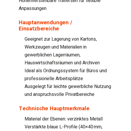
Höhenverstellbare Traversen für flexible
Anpassungen
Hauptanwendungen /
Einsatzbereiche
Geeignet zur Lagerung von Kartons,
Werkzeugen und Materialien in
gewerblichen Lagerräumen,
Hauswirtschaftsräumen und Archiven
Ideal als Ordnungssystem für Büros und
professionelle Arbeitsplätze
Ausgelegt für leichte gewerbliche Nutzung
und anspruchsvolle Privatbereiche
Technische Hauptmerkmale
Material der Ebenen: verzinktes Metall
Verstärkte blaue L-Profile (40×40 mm,