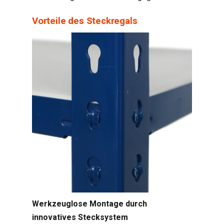
Vorteile des Steckregals
Werkzeuglose Montage durch
innovatives Stecksystem