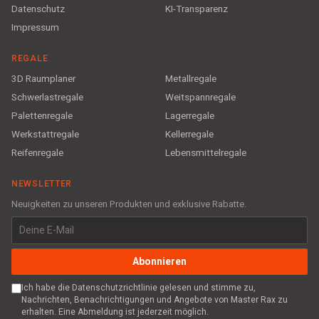
Datenschutz
KI-Transparenz
Impressum
REGALE
3D Raumplaner
Metallregale
Schwerlastregale
Weitspannregale
Palettenregale
Lagerregale
Werkstattregale
Kellerregale
Reifenregale
Lebensmittelregale
NEWSLETTER
Neuigkeiten zu unseren Produkten und exklusive Rabatte.
Abonnieren
Ich habe die Datenschutzrichtlinie gelesen und stimme zu,
Nachrichten, Benachrichtigungen und Angebote von Master Rax zu
erhalten. Eine Abmeldung ist jederzeit möglich.