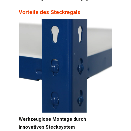
Vorteile des Steckregals
Werkzeuglose Montage durch
innovatives Stecksystem