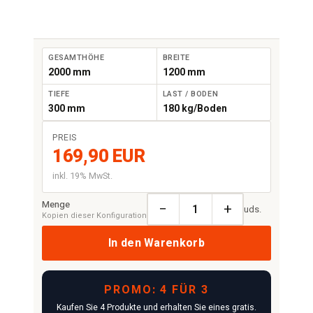
GESAMTHÖHE
BREITE
2000 mm
1200 mm
TIEFE
LAST / BODEN
300 mm
180 kg/Boden
PREIS
169,90 EUR
inkl. 19% MwSt.
Menge
−
+
uds.
Kopien dieser Konfiguration
In den Warenkorb
PROMO: 4 FÜR 3
Kaufen Sie 4 Produkte und erhalten Sie eines gratis.