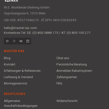
W.S. Worldwide Shelving GmbH
Oppolzergasse 6, 1010 Wien
UID OSS: ATU71546213 · IČ DPH: SK4120052695
hallo@master-rax.com
Kostenlose Tel. DE: (0) 800 5888 175 / AT: (0) 800 100 271
MASTER RAX
Blog
Über uns
Kontakt
Persönliche Beratung
Erfahrungen & Referenzen
Anmelden Rabattsystem
Lieferung & Versand
Zahlungsarten
Montageservice
FAQ
RECHTLICHES
Allgemeine
Widerrufsrecht
Geschäftsbedingungen