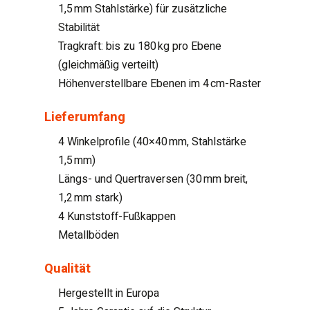
1,5 mm Stahlstärke) für zusätzliche
Stabilität
Tragkraft: bis zu 180 kg pro Ebene
(gleichmäßig verteilt)
Höhenverstellbare Ebenen im 4 cm-Raster
Lieferumfang
4 Winkelprofile (40×40 mm, Stahlstärke
1,5 mm)
Längs- und Quertraversen (30 mm breit,
1,2 mm stark)
4 Kunststoff-Fußkappen
Metallböden
Qualität
Hergestellt in Europa