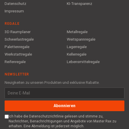
Datenschutz
KI-Transparenz
Impressum
REGALE
3D Raumplaner
Metallregale
Schwerlastregale
Weitspannregale
Palettenregale
Lagerregale
Werkstattregale
Kellerregale
Reifenregale
Lebensmittelregale
NEWSLETTER
Neuigkeiten zu unseren Produkten und exklusive Rabatte.
Abonnieren
Ich habe die Datenschutzrichtlinie gelesen und stimme zu,
Nachrichten, Benachrichtigungen und Angebote von Master Rax zu
erhalten. Eine Abmeldung ist jederzeit möglich.