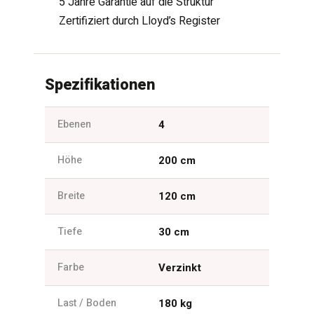
5 Jahre Garantie auf die Struktur
Zertifiziert durch Lloyd’s Register
Spezifikationen
Ebenen
4
Höhe
200 cm
Breite
120 cm
Tiefe
30 cm
Farbe
Verzinkt
Last / Boden
180 kg