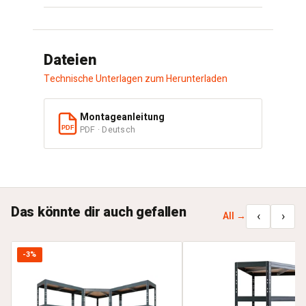
Dateien
Technische Unterlagen zum Herunterladen
Montageanleitung
PDF · Deutsch
PDF
Das könnte dir auch gefallen
‹
›
All →
-3%