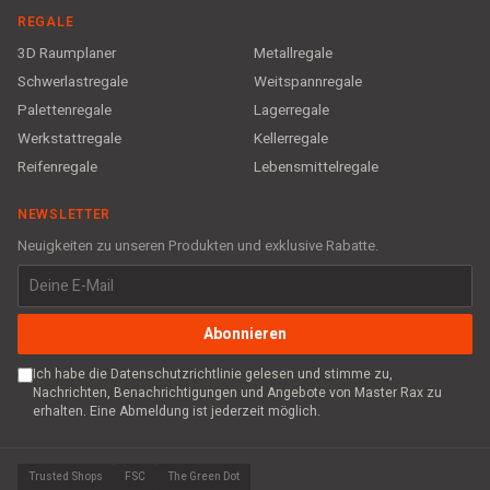
REGALE
3D Raumplaner
Metallregale
Schwerlastregale
Weitspannregale
Palettenregale
Lagerregale
Werkstattregale
Kellerregale
Reifenregale
Lebensmittelregale
NEWSLETTER
Neuigkeiten zu unseren Produkten und exklusive Rabatte.
Abonnieren
Ich habe die Datenschutzrichtlinie gelesen und stimme zu,
Nachrichten, Benachrichtigungen und Angebote von Master Rax zu
erhalten. Eine Abmeldung ist jederzeit möglich.
Trusted Shops
FSC
The Green Dot