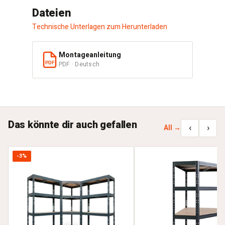
Dateien
Technische Unterlagen zum Herunterladen
Montageanleitung
PDF · Deutsch
PDF
Das könnte dir auch gefallen
‹
›
All →
-3%