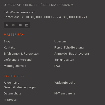
UID OSS: ATU71546213 · IČ DPH: SK4120052695
hallo@master-rax.com
Kostenlose Tel. DE: (0) 800 5888 175 / AT: (0) 800 100 271
MASTER RAX
Blog
Über uns
Kontakt
Persönliche Beratung
Erfahrungen & Referenzen
Anmelden Rabattsystem
Lieferung & Versand
Zahlungsarten
Montageservice
FAQ
RECHTLICHES
Allgemeine
Widerrufsrecht
Geschäftsbedingungen
Datenschutz
KI-Transparenz
Impressum