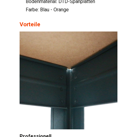
Bodenmaterial: DTD-Spanplatten
Farbe: Blau - Orange
Vorteile
Professionell