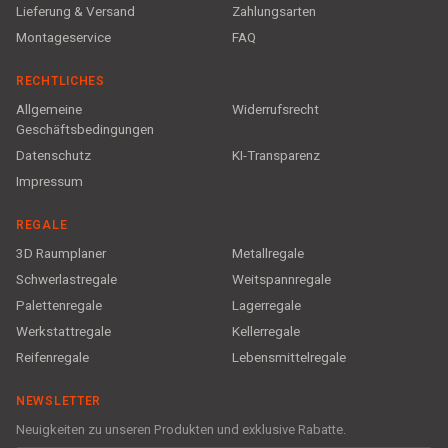
Lieferung & Versand
Zahlungsarten
Montageservice
FAQ
RECHTLICHES
Allgemeine
Widerrufsrecht
Geschäftsbedingungen
Datenschutz
KI-Transparenz
Impressum
REGALE
3D Raumplaner
Metallregale
Schwerlastregale
Weitspannregale
Palettenregale
Lagerregale
Werkstattregale
Kellerregale
Reifenregale
Lebensmittelregale
NEWSLETTER
Neuigkeiten zu unseren Produkten und exklusive Rabatte.