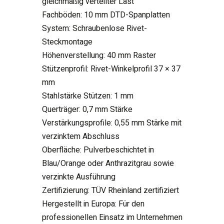
gleichmäßig verteilter Last
Fachböden: 10 mm DTD-Spanplatten
System: Schraubenlose Rivet-
Steckmontage
Höhenverstellung: 40 mm Raster
Stützenprofil: Rivet-Winkelprofil 37 × 37
mm
Stahlstärke Stützen: 1 mm
Querträger: 0,7 mm Stärke
Verstärkungsprofile: 0,55 mm Stärke mit
verzinktem Abschluss
Oberfläche: Pulverbeschichtet in
Blau/Orange oder Anthrazitgrau sowie
verzinkte Ausführung
Zertifizierung: TÜV Rheinland zertifiziert
Hergestellt in Europa: Für den
professionellen Einsatz im Unternehmen