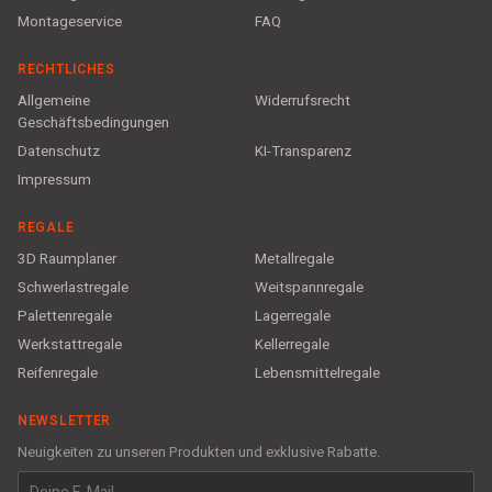
Montageservice
FAQ
RECHTLICHES
Allgemeine
Widerrufsrecht
Geschäftsbedingungen
Datenschutz
KI-Transparenz
Impressum
REGALE
3D Raumplaner
Metallregale
Schwerlastregale
Weitspannregale
Palettenregale
Lagerregale
Werkstattregale
Kellerregale
Reifenregale
Lebensmittelregale
NEWSLETTER
Neuigkeiten zu unseren Produkten und exklusive Rabatte.