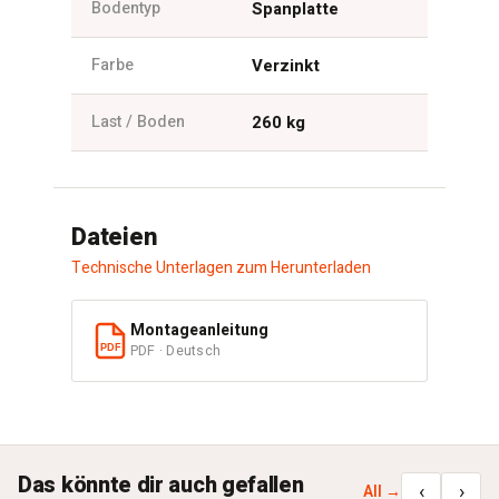
Bodentyp
Spanplatte
Farbe
Verzinkt
Last / Boden
260 kg
Dateien
Technische Unterlagen zum Herunterladen
Montageanleitung
PDF · Deutsch
PDF
Das könnte dir auch gefallen
‹
›
All →