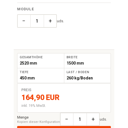
MODULE
−
+
uds.
GESAMTHÖHE
BREITE
2520 mm
1500 mm
TIEFE
LAST / BODEN
450 mm
260 kg/Boden
PREIS
164,90 EUR
inkl. 19% MwSt.
Menge
−
+
uds.
Kopien dieser Konfiguration