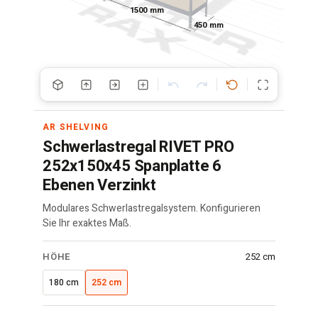
1500 mm
450 mm
AR SHELVING
Schwerlastregal RIVET PRO
252x150x45 Spanplatte 6
Ebenen Verzinkt
Modulares Schwerlastregalsystem. Konfigurieren
Sie Ihr exaktes Maß.
RIVET
HÖHE
252 cm
Regal
·
180 cm
252 cm
150