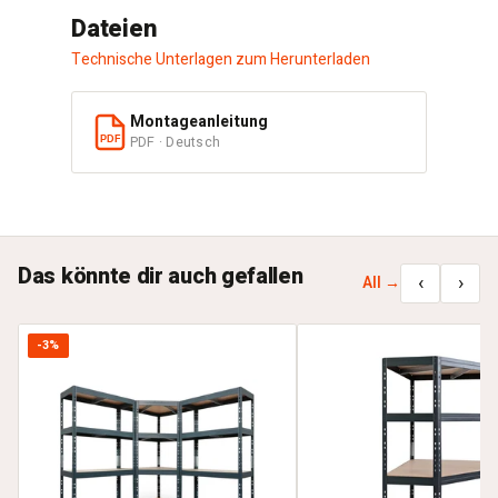
Dateien
Technische Unterlagen zum Herunterladen
Montageanleitung
PDF · Deutsch
PDF
Das könnte dir auch gefallen
‹
›
All →
-3%