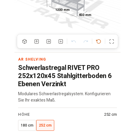
1200 mm
450 mm
AR SHELVING
Schwerlastregal RIVET PRO
252x120x45 Stahlgitterboden 6
Ebenen Verzinkt
Modulares Schwerlastregalsystem. Konfigurieren
Sie Ihr exaktes Maß.
RIVET
HÖHE
252 cm
Regal
·
180 cm
252 cm
120