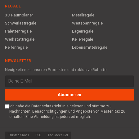
REGALE
3D Raumplaner
Metallregale
Schwerlastregale
Weitspannregale
Palettenregale
Lagerregale
Werkstattregale
Kellerregale
Reifenregale
Lebensmittelregale
NEWSLETTER
Neuigkeiten zu unseren Produkten und exklusive Rabatte.
Abonnieren
Ich habe die Datenschutzrichtlinie gelesen und stimme zu,
Nachrichten, Benachrichtigungen und Angebote von Master Rax zu
erhalten. Eine Abmeldung ist jederzeit möglich.
Trusted Shops
FSC
The Green Dot