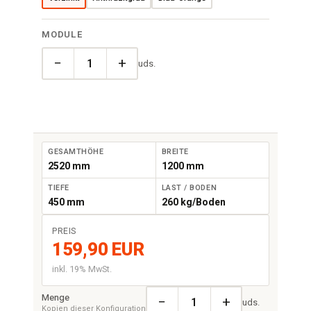
MODULE
−
+
uds.
GESAMTHÖHE
BREITE
2520 mm
1200 mm
TIEFE
LAST / BODEN
450 mm
260 kg/Boden
PREIS
159,90 EUR
inkl. 19% MwSt.
Menge
−
+
uds.
Kopien dieser Konfiguration