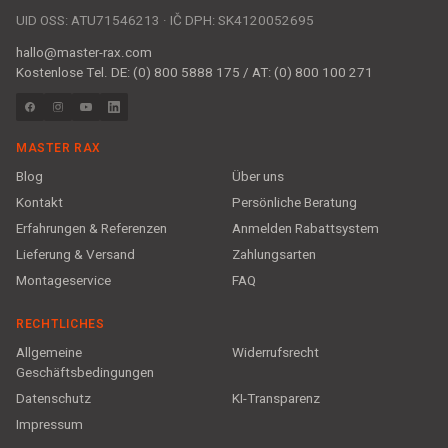
UID OSS: ATU71546213 · IČ DPH: SK4120052695
hallo@master-rax.com
Kostenlose Tel. DE: (0) 800 5888 175 / AT: (0) 800 100 271
MASTER RAX
Blog
Über uns
Kontakt
Persönliche Beratung
Erfahrungen & Referenzen
Anmelden Rabattsystem
Lieferung & Versand
Zahlungsarten
Montageservice
FAQ
RECHTLICHES
Allgemeine
Widerrufsrecht
Geschäftsbedingungen
Datenschutz
KI-Transparenz
Impressum