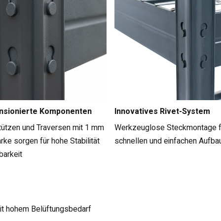
nsionierte Komponenten
Innovatives Rivet-System
tützen und Traversen mit 1 mm
Werkzeuglose Steckmontage f
rke sorgen für hohe Stabilität
schnellen und einfachen Aufba
barkeit
mit hohem Belüftungsbedarf