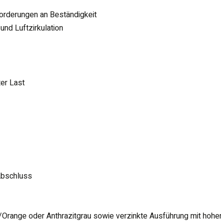
forderungen an Beständigkeit
und Luftzirkulation
ter Last
Abschluss
/Orange oder Anthrazitgrau sowie verzinkte Ausführung mit hohe