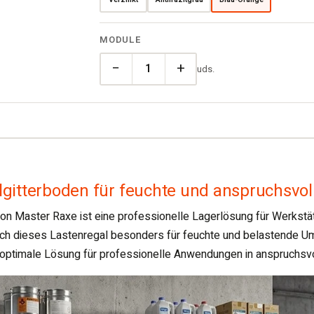
Verzinkt
Anthrazitgrau
Blau-Orange
MODULE
−
+
uds.
lgitterboden für feuchte und anspruchsvol
n Master Raxe ist eine professionelle Lagerlösung für Werkstät
ich dieses Lastenregal besonders für feuchte und belastende U
ne optimale Lösung für professionelle Anwendungen in anspruch