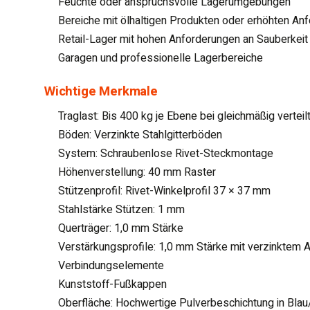
Feuchte oder anspruchsvolle Lagerumgebungen
Bereiche mit ölhaltigen Produkten oder erhöhten An
Retail-Lager mit hohen Anforderungen an Sauberkeit 
Garagen und professionelle Lagerbereiche
Wichtige Merkmale
Traglast: Bis 400 kg je Ebene bei gleichmäßig verteil
Böden: Verzinkte Stahlgitterböden
System: Schraubenlose Rivet-Steckmontage
Höhenverstellung: 40 mm Raster
Stützenprofil: Rivet-Winkelprofil 37 × 37 mm
Stahlstärke Stützen: 1 mm
Querträger: 1,0 mm Stärke
Verstärkungsprofile: 1,0 mm Stärke mit verzinktem 
Verbindungselemente
Kunststoff-Fußkappen
Oberfläche: Hochwertige Pulverbeschichtung in Blau