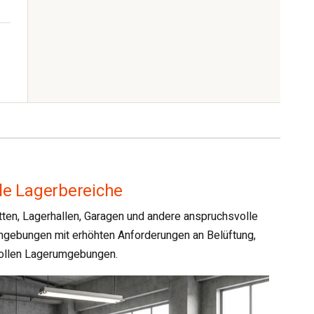
le Lagerbereiche
ten, Lagerhallen, Garagen und andere anspruchsvolle
mgebungen mit erhöhten Anforderungen an Belüftung,
svollen Lagerumgebungen.