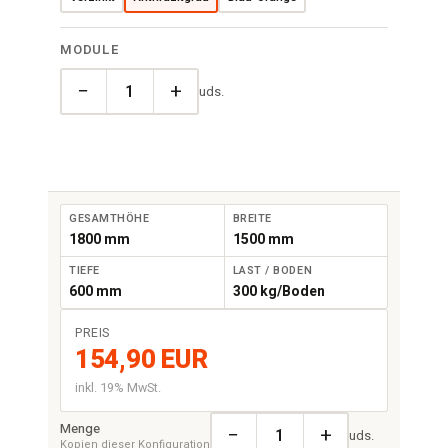
MODULE
−
+
uds.
GESAMTHÖHE
BREITE
1800 mm
1500 mm
TIEFE
LAST / BODEN
600 mm
300 kg/Boden
PREIS
154,90 EUR
inkl. 19% MwSt.
Menge
−
+
uds.
Kopien dieser Konfiguration