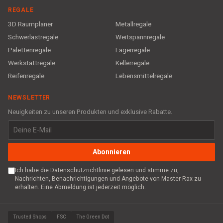
REGALE
3D Raumplaner
Metallregale
Schwerlastregale
Weitspannregale
Palettenregale
Lagerregale
Werkstattregale
Kellerregale
Reifenregale
Lebensmittelregale
NEWSLETTER
Neuigkeiten zu unseren Produkten und exklusive Rabatte.
Abonnieren
Ich habe die Datenschutzrichtlinie gelesen und stimme zu,
Nachrichten, Benachrichtigungen und Angebote von Master Rax zu
erhalten. Eine Abmeldung ist jederzeit möglich.
Trusted Shops
FSC
The Green Dot