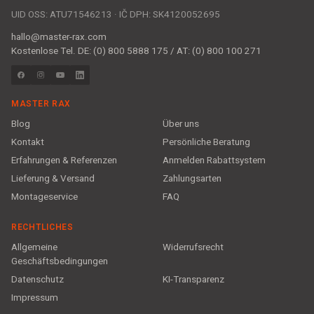
UID OSS: ATU71546213 · IČ DPH: SK4120052695
hallo@master-rax.com
Kostenlose Tel. DE: (0) 800 5888 175 / AT: (0) 800 100 271
MASTER RAX
Blog
Über uns
Kontakt
Persönliche Beratung
Erfahrungen & Referenzen
Anmelden Rabattsystem
Lieferung & Versand
Zahlungsarten
Montageservice
FAQ
RECHTLICHES
Allgemeine
Widerrufsrecht
Geschäftsbedingungen
Datenschutz
KI-Transparenz
Impressum