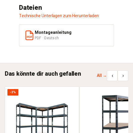
Dateien
Technische Unterlagen zum Herunterladen
Montageanleitung
PDF · Deutsch
PDF
Das könnte dir auch gefallen
‹
›
All →
-3%