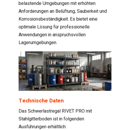
belastende Umgebungen mit erhöhten
Anforderungen an Belüftung, Sauberkeit und
Korrosionsbeständigkeit. Es bietet eine
optimale Lösung für professionelle
Anwendungen in anspruchsvollen
Lagerumgebungen.
Technische Daten
Das Schwerlastregal RIVET PRO mit
Stahlgitterboden ist in folgenden
Ausführungen erhältlich: