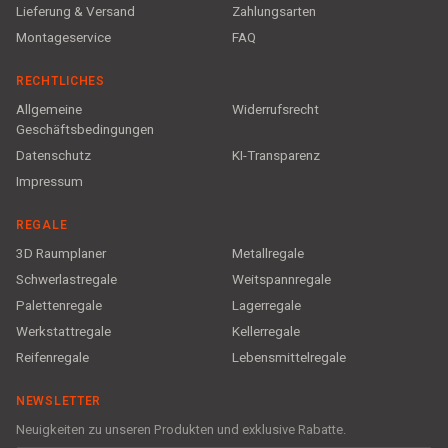
Lieferung & Versand
Zahlungsarten
Montageservice
FAQ
RECHTLICHES
Allgemeine
Widerrufsrecht
Geschäftsbedingungen
Datenschutz
KI-Transparenz
Impressum
REGALE
3D Raumplaner
Metallregale
Schwerlastregale
Weitspannregale
Palettenregale
Lagerregale
Werkstattregale
Kellerregale
Reifenregale
Lebensmittelregale
NEWSLETTER
Neuigkeiten zu unseren Produkten und exklusive Rabatte.