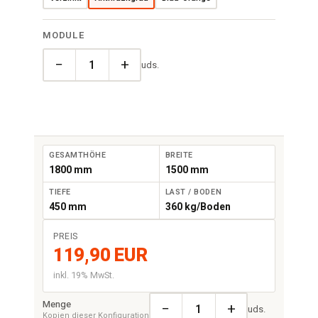
MODULE
−
+
uds.
GESAMTHÖHE
BREITE
1800 mm
1500 mm
TIEFE
LAST / BODEN
450 mm
360 kg/Boden
PREIS
119,90 EUR
inkl. 19% MwSt.
Menge
−
+
uds.
Kopien dieser Konfiguration