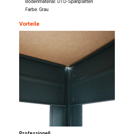
Bodenmaterial: DTD-Spanplatten
Farbe: Grau
Vorteile
Professionell