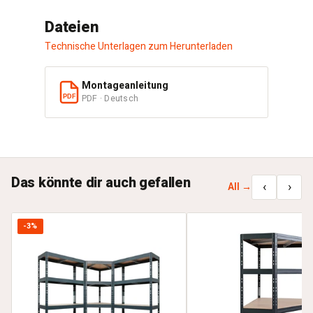
Dateien
Technische Unterlagen zum Herunterladen
Montageanleitung
PDF · Deutsch
PDF
Das könnte dir auch gefallen
‹
›
All →
-3%