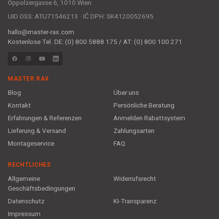
Oppolzergasse 6, 1010 Wien
UID OSS: ATU71546213 · IČ DPH: SK4120052695
hallo@master-rax.com
Kostenlose Tel. DE: (0) 800 5888 175 / AT: (0) 800 100 271
MASTER RAX
Blog
Über uns
Kontakt
Persönliche Beratung
Erfahrungen & Referenzen
Anmelden Rabattsystem
Lieferung & Versand
Zahlungsarten
Montageservice
FAQ
RECHTLICHES
Allgemeine
Widerrufsrecht
Geschäftsbedingungen
Datenschutz
KI-Transparenz
Impressum