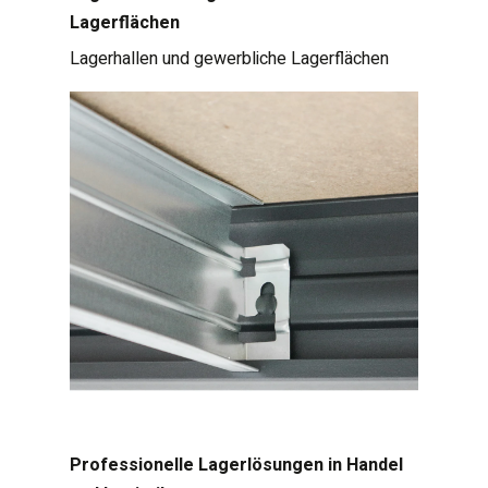
Lagerflächen
Lagerhallen und gewerbliche Lagerflächen
Professionelle Lagerlösungen in Handel