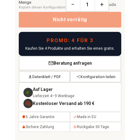
Menge
−
+
uds.
Kopien dieser Konfiguration
Nicht vorrätig
PROMO: 4 FÜR 3
Kaufen Sie 4 Produkte und erhalten Sie eines gratis.
Beratung anfragen
Datenblatt / PDF
Konfiguration teilen
Auf Lager
Lieferzeit 4–9 Werktage
Kostenloser Versand ab 190 €
5 Jahre Garantie
Made in EU
Sichere Zahlung
Rückgabe 30 Tage