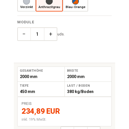
Verzinkt
Anthrazitgrau
Blau-Orange
MODULE
−
+
uds.
GESAMTHÖHE
BREITE
2000 mm
2000 mm
TIEFE
LAST / BODEN
450 mm
380 kg/Boden
PREIS
234,89 EUR
inkl. 19% MwSt.