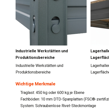
Industrielle Werkstätten und
Lagerhall
Produktionsbereiche
Lagerfläc
Industrielle Werkstätten und
Lagerhalle
Produktionsbereiche
Lagerfläch
Wichtige Merkmale
Traglast: 450 kg oder 600 kg je Ebene
Fachböden: 10 mm DTD-Spanplatten (FSC®-zertifizi
System: Schraubenlose Rivet-Steckmontage