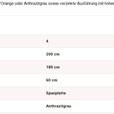
/Orange oder Anthrazitgrau sowie verzinkte Ausführung mit hohe
4
200 cm
180 cm
60 cm
Spanplatte
Anthrazitgrau