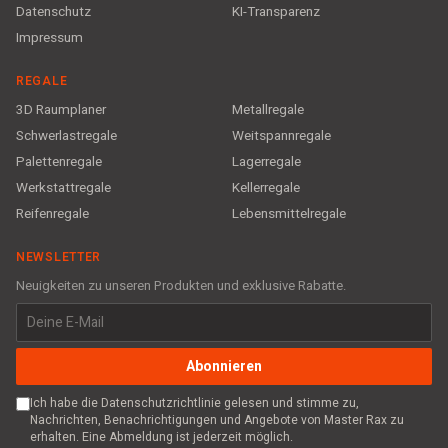
Datenschutz
KI-Transparenz
Impressum
REGALE
3D Raumplaner
Metallregale
Schwerlastregale
Weitspannregale
Palettenregale
Lagerregale
Werkstattregale
Kellerregale
Reifenregale
Lebensmittelregale
NEWSLETTER
Neuigkeiten zu unseren Produkten und exklusive Rabatte.
Abonnieren
Ich habe die Datenschutzrichtlinie gelesen und stimme zu,
Nachrichten, Benachrichtigungen und Angebote von Master Rax zu
erhalten. Eine Abmeldung ist jederzeit möglich.