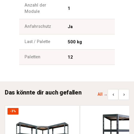
Anzahl der
1
Module
Anfahrschutz
Ja
Last / Palette
500 kg
Paletten
12
Das könnte dir auch gefallen
‹
›
All →
-3%