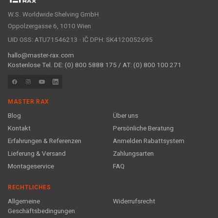
W.S. Worldwide Shelving GmbH
Oppolzergasse 6, 1010 Wien
UID OSS: ATU71546213 · IČ DPH: SK4120052695
hallo@master-rax.com
Kostenlose Tel. DE: (0) 800 5888 175 / AT: (0) 800 100 271
MASTER RAX
Blog
Über uns
Kontakt
Persönliche Beratung
Erfahrungen & Referenzen
Anmelden Rabattsystem
Lieferung & Versand
Zahlungsarten
Montageservice
FAQ
RECHTLICHES
Allgemeine
Widerrufsrecht
Geschäftsbedingungen