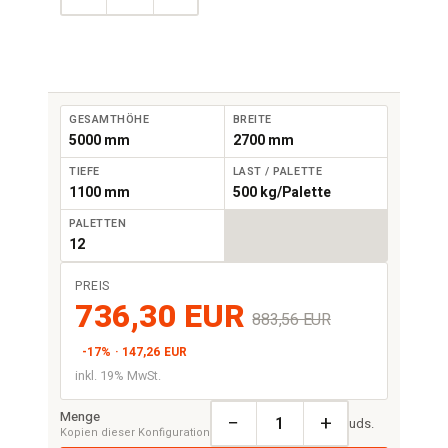
GESAMTHÖHE
BREITE
5000 mm
2700 mm
TIEFE
LAST / PALETTE
1100 mm
500 kg/Palette
PALETTEN
12
PREIS
736,30 EUR
883,56 EUR
-17% · 147,26 EUR
inkl. 19% MwSt.
Menge
−
+
uds.
Kopien dieser Konfiguration