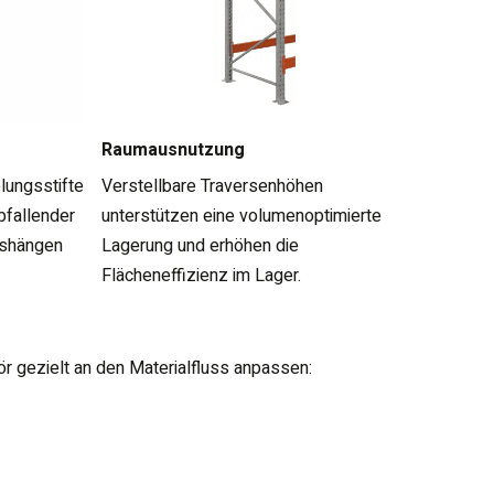
Raumausnutzung
lungsstifte
Verstellbare Traversenhöhen
bfallender
unterstützen eine volumenoptimierte
ushängen
Lagerung und erhöhen die
Flächeneffizienz im Lager.
r gezielt an den Materialfluss anpassen: