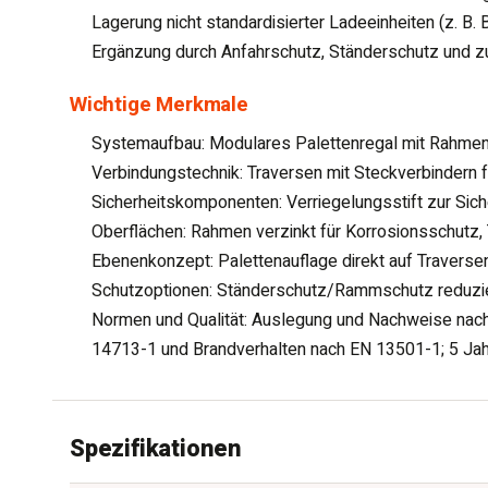
Lagerung nicht standardisierter Ladeeinheiten (z. B
Ergänzung durch Anfahrschutz, Ständerschutz und z
Wichtige Merkmale
Systemaufbau: Modulares Palettenregal mit Rahmen,
Verbindungstechnik: Traversen mit Steckverbindern 
Sicherheitskomponenten: Verriegelungsstift zur Sich
Oberflächen: Rahmen verzinkt für Korrosionsschutz, T
Ebenenkonzept: Palettenauflage direkt auf Traversen
Schutzoptionen: Ständerschutz/Rammschutz reduzier
Normen und Qualität: Auslegung und Nachweise nac
14713-1 und Brandverhalten nach EN 13501-1; 5 Jah
Spezifikationen