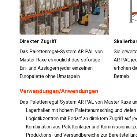
Direkter Zugriff
Skalierba
Das Palettenregal-System AR PAL von
Sie erweit
Master Raxe ermöglicht das sofortige
AR PAL jed
Ein- und Auslagern jeder einzelnen
erhöhen di
Europalette ohne Umstapeln.
Betrieb.
Verwendungen/Anwendungen
Das Palettenregal-System AR PAL von Master Raxe unter
Lagerhallen mit hohem Palettenumschlag und vielen A
Logistikzentren mit Bedarf an direktem Zugriff auf 
Kombination aus Palettenlager und Kommissionierzon
Produktions- und Versandbereiche zur Bereitstellung