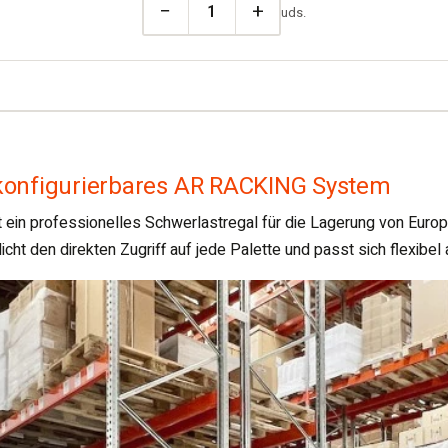
−
+
uds.
 konfigurierbares AR RACKING System
in professionelles Schwerlastregal für die Lagerung von Europal
t den direkten Zugriff auf jede Palette und passt sich flexibel