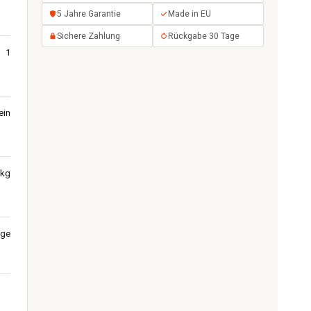
5 Jahre Garantie
Made in EU
Sichere Zahlung
Rückgabe 30 Tage
1
ein
 kg
nge