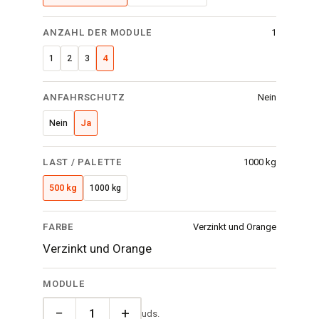
ANZAHL DER MODULE
1
1
2
3
4
ANFAHRSCHUTZ
Nein
Nein
Ja
LAST / PALETTE
1000 kg
500 kg
1000 kg
FARBE
Verzinkt und Orange
Verzinkt und Orange
MODULE
−
+
uds.