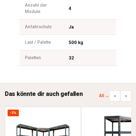
Anzahl der
4
Module
Anfahrschutz
Ja
Last / Palette
500 kg
Paletten
32
Das könnte dir auch gefallen
‹
›
All →
-3%