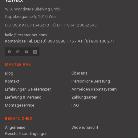
W.S. Worldwide Shelving GmbH
Oppolzergasse 6, 1010 Wien
UID OSS: ATU71546213 · IČ DPH: SK4120052695
hallo@master-rax.com
Kostenlose Tel. DE: (0) 800 5888 175 / AT: (0) 800 100 271
MASTER RAX
Blog
Über uns
Kontakt
Persönliche Beratung
Erfahrungen & Referenzen
Anmelden Rabattsystem
Lieferung & Versand
Zahlungsarten
Montageservice
FAQ
RECHTLICHES
Allgemeine
Widerrufsrecht
Geschäftsbedingungen