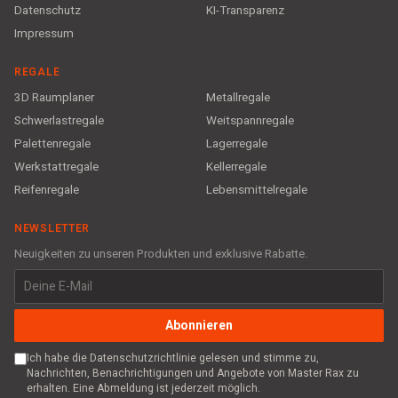
Datenschutz
KI-Transparenz
Impressum
REGALE
3D Raumplaner
Metallregale
Schwerlastregale
Weitspannregale
Palettenregale
Lagerregale
Werkstattregale
Kellerregale
Reifenregale
Lebensmittelregale
NEWSLETTER
Neuigkeiten zu unseren Produkten und exklusive Rabatte.
Abonnieren
Ich habe die Datenschutzrichtlinie gelesen und stimme zu,
Nachrichten, Benachrichtigungen und Angebote von Master Rax zu
erhalten. Eine Abmeldung ist jederzeit möglich.