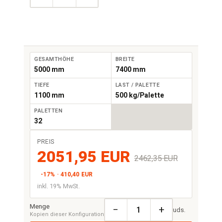
GESAMTHÖHE
BREITE
5000 mm
7400 mm
TIEFE
LAST / PALETTE
1100 mm
500 kg/Palette
PALETTEN
32
PREIS
2051,95 EUR
2462,35 EUR
-17% · 410,40 EUR
inkl. 19% MwSt.
Menge
−
+
uds.
Kopien dieser Konfiguration