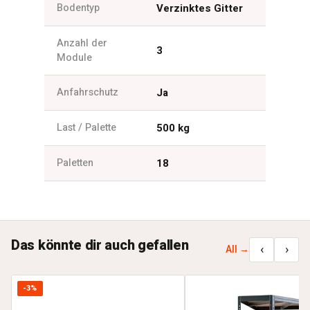
Bodentyp
Verzinktes Gitter
Anzahl der
3
Module
Anfahrschutz
Ja
Last / Palette
500 kg
Paletten
18
Das könnte dir auch gefallen
‹
›
All →
-3%