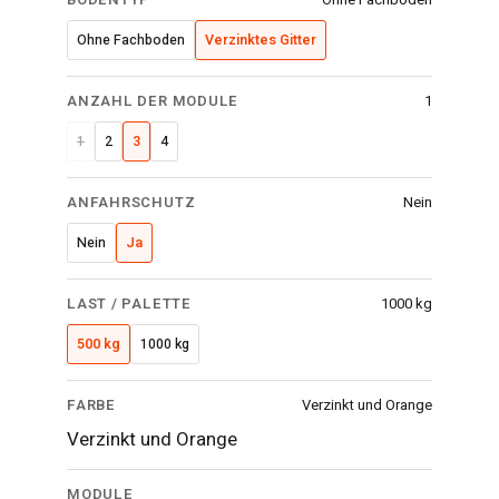
Ohne Fachboden
Verzinktes Gitter
ANZAHL DER MODULE
1
1
2
3
4
ANFAHRSCHUTZ
Nein
Nein
Ja
LAST / PALETTE
1000 kg
500 kg
1000 kg
FARBE
Verzinkt und Orange
Verzinkt und Orange
MODULE