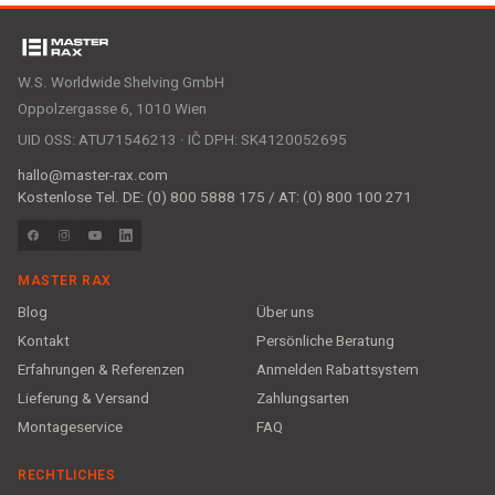
W.S. Worldwide Shelving GmbH
Oppolzergasse 6, 1010 Wien
UID OSS: ATU71546213 · IČ DPH: SK4120052695
hallo@master-rax.com
Kostenlose Tel. DE: (0) 800 5888 175 / AT: (0) 800 100 271
MASTER RAX
Blog
Über uns
Kontakt
Persönliche Beratung
Erfahrungen & Referenzen
Anmelden Rabattsystem
Lieferung & Versand
Zahlungsarten
Montageservice
FAQ
RECHTLICHES