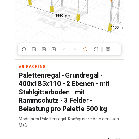
5550 mm
1100 mm
AR RACKING
Palettenregal - Grundregal -
400x185x110 - 2 Ebenen - mit
Stahlgitterboden - mit
Rammschutz - 3 Felder -
Belastung pro Palette 500 kg
Modulares Palettenregal. Konfiguriere dein genaues
Maß.
Palettenregal