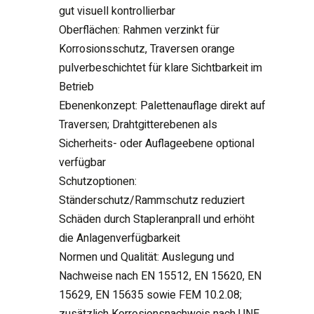
gut visuell kontrollierbar
Oberflächen: Rahmen verzinkt für
Korrosionsschutz, Traversen orange
pulverbeschichtet für klare Sichtbarkeit im
Betrieb
Ebenenkonzept: Palettenauflage direkt auf
Traversen; Drahtgitterebenen als
Sicherheits- oder Auflageebene optional
verfügbar
Schutzoptionen:
Ständerschutz/Rammschutz reduziert
Schäden durch Stapleranprall und erhöht
die Anlagenverfügbarkeit
Normen und Qualität: Auslegung und
Nachweise nach EN 15512, EN 15620, EN
15629, EN 15635 sowie FEM 10.2.08;
zusätzlich Korrosionsnachweis nach UNE