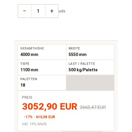
−
+
uds.
GESAMTHÖHE
BREITE
4000 mm
5550 mm
TIEFE
LAST / PALETTE
1100 mm
500 kg/Palette
PALETTEN
18
PREIS
3052,90 EUR
3663,47 EUR
-17% · 610,58 EUR
inkl. 19% MwSt.