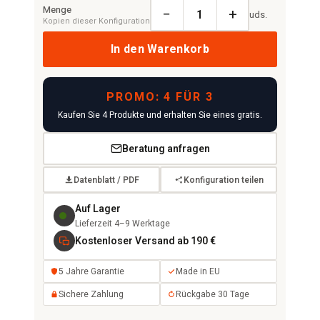
Menge
−
+
uds.
Kopien dieser Konfiguration
In den Warenkorb
PROMO: 4 FÜR 3
Kaufen Sie 4 Produkte und erhalten Sie eines gratis.
Beratung anfragen
Datenblatt / PDF
Konfiguration teilen
Auf Lager
Lieferzeit 4–9 Werktage
Kostenloser Versand ab 190 €
5 Jahre Garantie
Made in EU
Sichere Zahlung
Rückgabe 30 Tage