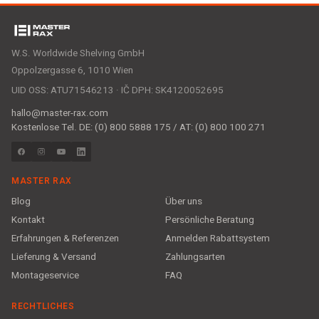
W.S. Worldwide Shelving GmbH
Oppolzergasse 6, 1010 Wien
UID OSS: ATU71546213 · IČ DPH: SK4120052695
hallo@master-rax.com
Kostenlose Tel. DE: (0) 800 5888 175 / AT: (0) 800 100 271
MASTER RAX
Blog
Über uns
Kontakt
Persönliche Beratung
Erfahrungen & Referenzen
Anmelden Rabattsystem
Lieferung & Versand
Zahlungsarten
Montageservice
FAQ
RECHTLICHES