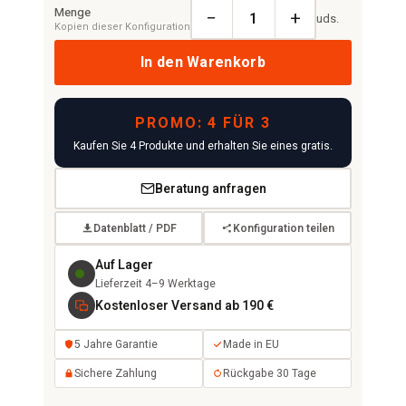
Menge
−
+
uds.
Kopien dieser Konfiguration
In den Warenkorb
PROMO: 4 FÜR 3
Kaufen Sie 4 Produkte und erhalten Sie eines gratis.
Beratung anfragen
Datenblatt / PDF
Konfiguration teilen
Auf Lager
Lieferzeit 4–9 Werktage
Kostenloser Versand ab 190 €
5 Jahre Garantie
Made in EU
Sichere Zahlung
Rückgabe 30 Tage