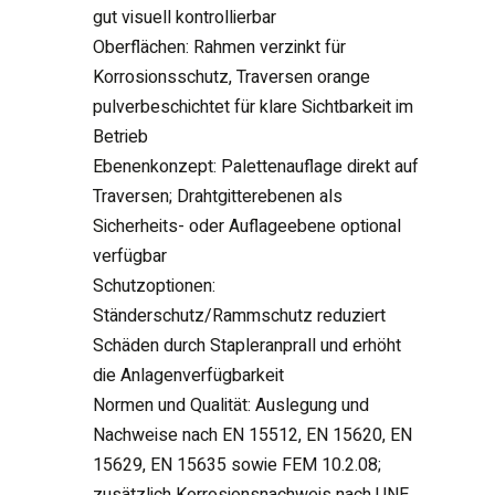
gut visuell kontrollierbar
Oberflächen: Rahmen verzinkt für
Korrosionsschutz, Traversen orange
pulverbeschichtet für klare Sichtbarkeit im
Betrieb
Ebenenkonzept: Palettenauflage direkt auf
Traversen; Drahtgitterebenen als
Sicherheits- oder Auflageebene optional
verfügbar
Schutzoptionen:
Ständerschutz/Rammschutz reduziert
Schäden durch Stapleranprall und erhöht
die Anlagenverfügbarkeit
Normen und Qualität: Auslegung und
Nachweise nach EN 15512, EN 15620, EN
15629, EN 15635 sowie FEM 10.2.08;
zusätzlich Korrosionsnachweis nach UNE