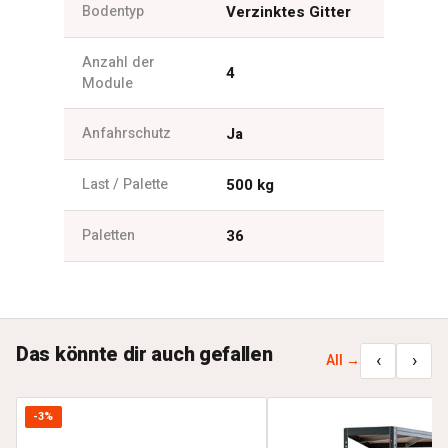
Bodentyp
Verzinktes Gitter
Anzahl der
4
Module
Anfahrschutz
Ja
Last / Palette
500 kg
Paletten
36
Das könnte dir auch gefallen
‹
›
All →
-3%