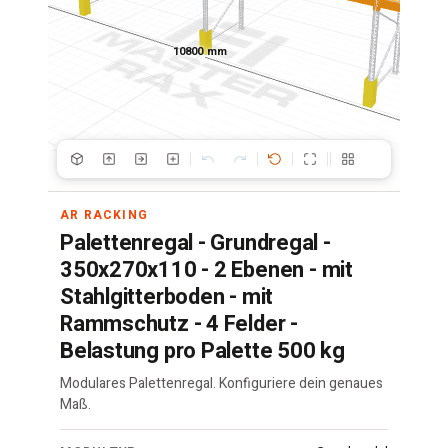
10800 mm
AR RACKING
Palettenregal - Grundregal -
350x270x110 - 2 Ebenen - mit
Stahlgitterboden - mit
Rammschutz - 4 Felder -
Belastung pro Palette 500 kg
Modulares Palettenregal. Konfiguriere dein genaues
Maß.
Palettenregal