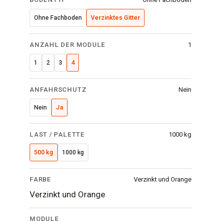
Ohne Fachboden
Verzinktes Gitter
ANZAHL DER MODULE
1
1
2
3
4
ANFAHRSCHUTZ
Nein
Nein
Ja
LAST / PALETTE
1000 kg
500 kg
1000 kg
FARBE
Verzinkt und Orange
Verzinkt und Orange
MODULE