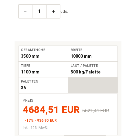
−
+
uds.
GESAMTHÖHE
BREITE
3500 mm
10800 mm
TIEFE
LAST / PALETTE
1100 mm
500 kg/Palette
PALETTEN
36
PREIS
4684,51 EUR
5621,41 EUR
-17% · 936,90 EUR
inkl. 19% MwSt.