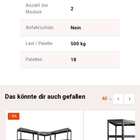
Anzahl der
2
Module
Anfahrschutz
Nein
Last / Palette
500 kg
Paletten
18
Das könnte dir auch gefallen
‹
›
All →
-3%