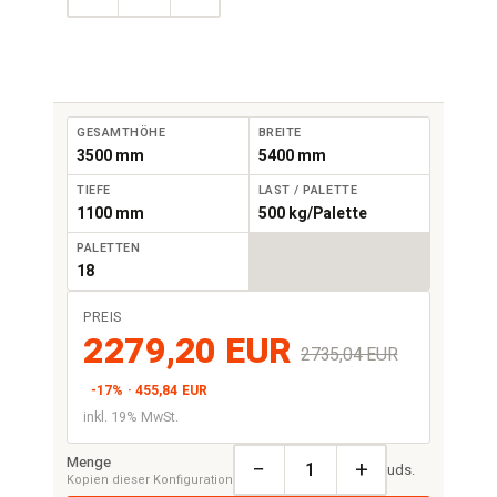
GESAMTHÖHE
BREITE
3500 mm
5400 mm
TIEFE
LAST / PALETTE
1100 mm
500 kg/Palette
PALETTEN
18
PREIS
2279,20 EUR
2735,04 EUR
-17% · 455,84 EUR
inkl. 19% MwSt.
Menge
−
+
uds.
Kopien dieser Konfiguration