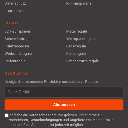
Datenschutz
KI-Transparenz
Impressum
REGALE
3D Raumplaner
Metallregale
Schwerlastregale
Weitspannregale
Palettenregale
Lagerregale
Werkstattregale
Kellerregale
Reifenregale
Lebensmittelregale
NEWSLETTER
Neuigkeiten zu unseren Produkten und exklusive Rabatte.
Abonnieren
Ich habe die Datenschutzrichtlinie gelesen und stimme zu,
Nachrichten, Benachrichtigungen und Angebote von Master Rax zu
erhalten. Eine Abmeldung ist jederzeit möglich.