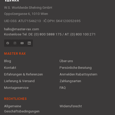
W.S. Worldwide Shelving GmbH
Oppolzergasse 6, 1010 Wien
UID OSS: ATU71546213 · IČ DPH: SK4120052695
hallo@master-rax.com
Kostenlose Tel. DE: (0) 800 5888 175 / AT: (0) 800 100 271
MASTER RAX
Blog
Über uns
Kontakt
Persönliche Beratung
Erfahrungen & Referenzen
Anmelden Rabattsystem
Lieferung & Versand
Zahlungsarten
Montageservice
FAQ
RECHTLICHES
Allgemeine
Widerrufsrecht
Geschäftsbedingungen