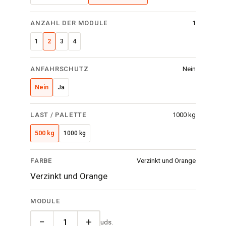
ANZAHL DER MODULE
1
1
2
3
4
ANFAHRSCHUTZ
Nein
Nein
Ja
LAST / PALETTE
1000 kg
500 kg
1000 kg
FARBE
Verzinkt und Orange
Verzinkt und Orange
MODULE
−
+
uds.