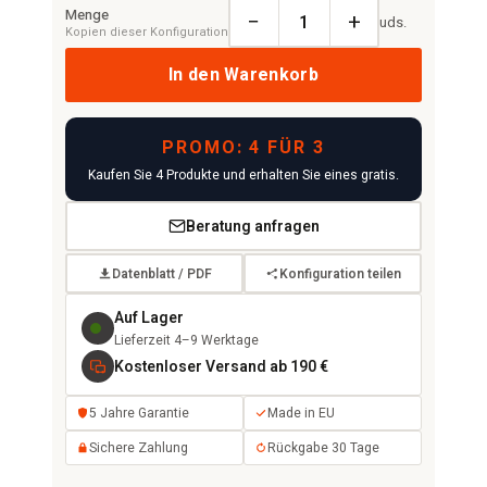
Menge
−
+
uds.
Kopien dieser Konfiguration
In den Warenkorb
PROMO: 4 FÜR 3
Kaufen Sie 4 Produkte und erhalten Sie eines gratis.
Beratung anfragen
Datenblatt / PDF
Konfiguration teilen
Auf Lager
Lieferzeit 4–9 Werktage
Kostenloser Versand ab 190 €
5 Jahre Garantie
Made in EU
Sichere Zahlung
Rückgabe 30 Tage