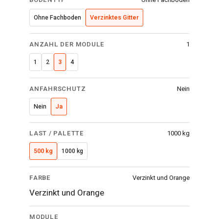
Ohne Fachboden
Verzinktes Gitter
ANZAHL DER MODULE
1
1
2
3
4
ANFAHRSCHUTZ
Nein
Nein
Ja
LAST / PALETTE
1000 kg
500 kg
1000 kg
FARBE
Verzinkt und Orange
Verzinkt und Orange
MODULE