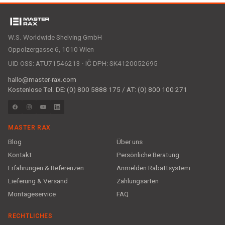
W.S. Worldwide Shelving GmbH
Oppolzergasse 6, 1010 Wien
UID OSS: ATU71546213 · IČ DPH: SK4120052695
hallo@master-rax.com
Kostenlose Tel. DE: (0) 800 5888 175 / AT: (0) 800 100 271
MASTER RAX
Blog
Über uns
Kontakt
Persönliche Beratung
Erfahrungen & Referenzen
Anmelden Rabattsystem
Lieferung & Versand
Zahlungsarten
Montageservice
FAQ
RECHTLICHES