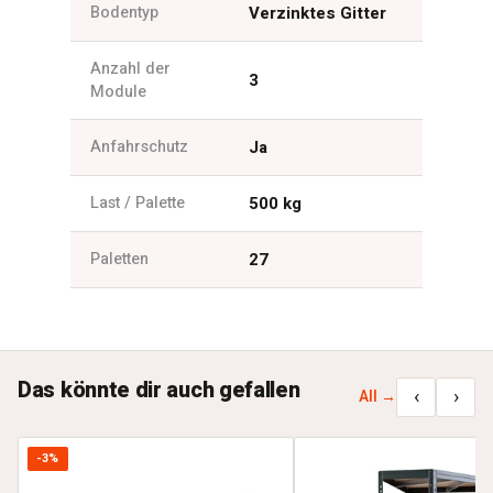
Bodentyp
Verzinktes Gitter
Anzahl der
3
Module
Anfahrschutz
Ja
Last / Palette
500 kg
Paletten
27
Das könnte dir auch gefallen
‹
›
All →
-3%