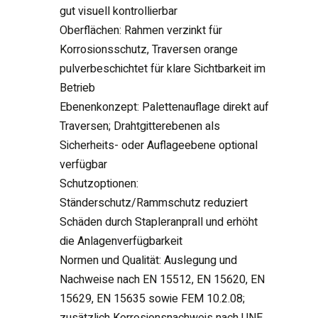
gut visuell kontrollierbar
Oberflächen: Rahmen verzinkt für
Korrosionsschutz, Traversen orange
pulverbeschichtet für klare Sichtbarkeit im
Betrieb
Ebenenkonzept: Palettenauflage direkt auf
Traversen; Drahtgitterebenen als
Sicherheits- oder Auflageebene optional
verfügbar
Schutzoptionen:
Ständerschutz/Rammschutz reduziert
Schäden durch Stapleranprall und erhöht
die Anlagenverfügbarkeit
Normen und Qualität: Auslegung und
Nachweise nach EN 15512, EN 15620, EN
15629, EN 15635 sowie FEM 10.2.08;
zusätzlich Korrosionsnachweis nach UNE