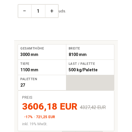
−
+
uds.
GESAMTHÖHE
BREITE
3000 mm
8100 mm
TIEFE
LAST / PALETTE
1100 mm
500 kg/Palette
PALETTEN
27
PREIS
3606,18 EUR
4327,42 EUR
-17% · 721,25 EUR
inkl. 19% MwSt.