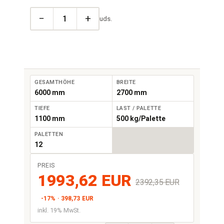
−
+
uds.
GESAMTHÖHE
BREITE
6000 mm
2700 mm
TIEFE
LAST / PALETTE
1100 mm
500 kg/Palette
PALETTEN
12
PREIS
1993,62 EUR
2392,35 EUR
-17% · 398,73 EUR
inkl. 19% MwSt.