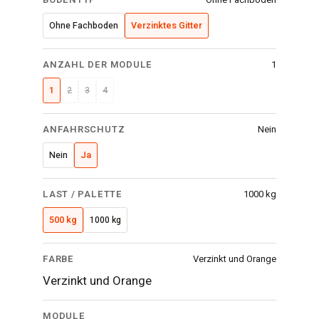
Ohne Fachboden
Verzinktes Gitter
ANZAHL DER MODULE
1
1
2
3
4
ANFAHRSCHUTZ
Nein
Nein
Ja
LAST / PALETTE
1000 kg
500 kg
1000 kg
FARBE
Verzinkt und Orange
Verzinkt und Orange
MODULE