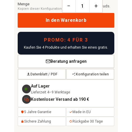
Menge
−
+
uds.
Kopien dieser Konfiguration
In den Warenkorb
PROMO: 4 FÜR 3
Kaufen Sie 4 Produkte und erhalten Sie eines gratis.
Beratung anfragen
Datenblatt / PDF
Konfiguration teilen
Auf Lager
Lieferzeit 4–9 Werktage
Kostenloser Versand ab 190 €
5 Jahre Garantie
Made in EU
Sichere Zahlung
Rückgabe 30 Tage