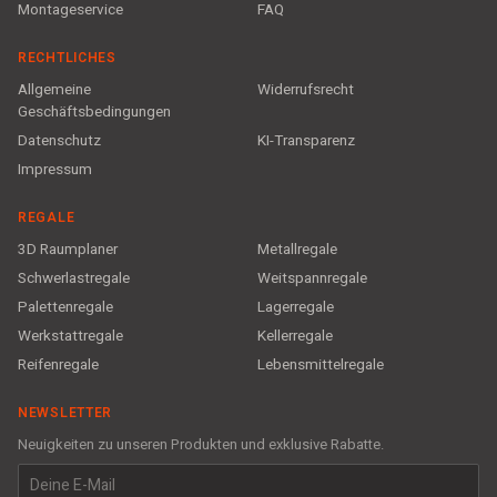
Montageservice
FAQ
RECHTLICHES
Allgemeine
Widerrufsrecht
Geschäftsbedingungen
Datenschutz
KI-Transparenz
Impressum
REGALE
3D Raumplaner
Metallregale
Schwerlastregale
Weitspannregale
Palettenregale
Lagerregale
Werkstattregale
Kellerregale
Reifenregale
Lebensmittelregale
NEWSLETTER
Neuigkeiten zu unseren Produkten und exklusive Rabatte.