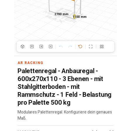
2700 mm
1100 mm
AR RACKING
Palettenregal - Anbauregal -
600x270x110 - 3 Ebenen - mit
Stahlgitterboden - mit
Rammschutz - 1 Feld - Belastung
pro Palette 500 kg
Modulares Palettenregal. Konfiguriere dein genaues
Maß.
Palettenregal