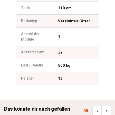
Tiefe
110 cm
Bodentyp
Verzinktes Gitter
Anzahl der
1
Module
Anfahrschutz
Ja
Last / Palette
500 kg
Paletten
12
Das könnte dir auch gefallen
‹
›
All →