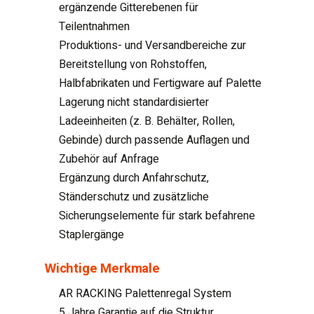
ergänzende Gitterebenen für
Teilentnahmen
Produktions- und Versandbereiche zur
Bereitstellung von Rohstoffen,
Halbfabrikaten und Fertigware auf Palette
Lagerung nicht standardisierter
Ladeeinheiten (z. B. Behälter, Rollen,
Gebinde) durch passende Auflagen und
Zubehör auf Anfrage
Ergänzung durch Anfahrschutz,
Ständerschutz und zusätzliche
Sicherungselemente für stark befahrene
Staplergänge
Wichtige Merkmale
AR RACKING Palettenregal System
5 Jahre Garantie auf die Struktur