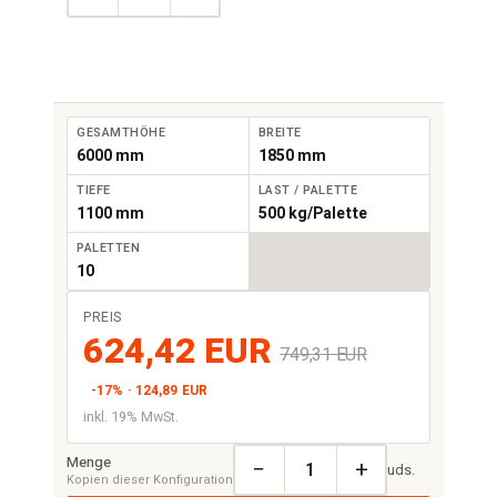
GESAMTHÖHE
BREITE
6000 mm
1850 mm
TIEFE
LAST / PALETTE
1100 mm
500 kg/Palette
PALETTEN
10
PREIS
624,42 EUR
749,31 EUR
-17% · 124,89 EUR
inkl. 19% MwSt.
Menge
−
+
uds.
Kopien dieser Konfiguration