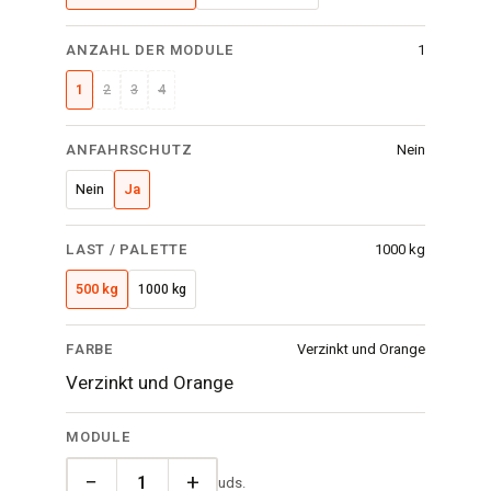
ANZAHL DER MODULE
1
1
2
3
4
ANFAHRSCHUTZ
Nein
Nein
Ja
LAST / PALETTE
1000 kg
500 kg
1000 kg
FARBE
Verzinkt und Orange
Verzinkt und Orange
MODULE
−
+
uds.