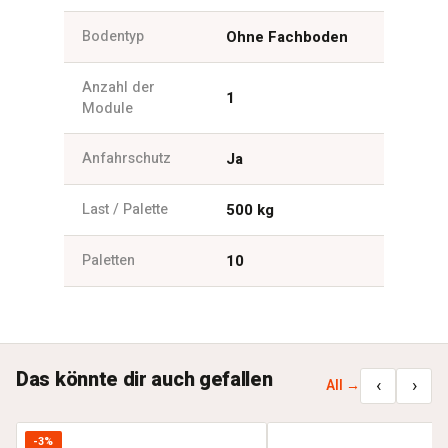
Bodentyp
Ohne Fachboden
Anzahl der
1
Module
Anfahrschutz
Ja
Last / Palette
500 kg
Paletten
10
Das könnte dir auch gefallen
‹
›
All →
-3%