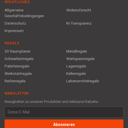
RECHTLICHES
Allgemeine
Widerrufsrecht
Geschäftsbedingungen
Datenschutz
KI-Transparenz
Impressum
REGALE
3D Raumplaner
Metallregale
Schwerlastregale
Weitspannregale
Palettenregale
Lagerregale
Werkstattregale
Kellerregale
Reifenregale
Lebensmittelregale
NEWSLETTER
Neuigkeiten zu unseren Produkten und exklusive Rabatte.
Abonnieren