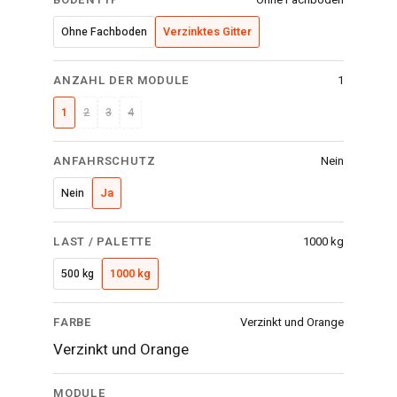
Ohne Fachboden
Verzinktes Gitter
ANZAHL DER MODULE
1
1
2
3
4
ANFAHRSCHUTZ
Nein
Nein
Ja
LAST / PALETTE
1000 kg
500 kg
1000 kg
FARBE
Verzinkt und Orange
Verzinkt und Orange
MODULE