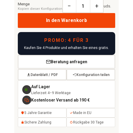
Menge
−
+
uds.
Kopien dieser Konfiguration
In den Warenkorb
PROMO: 4 FÜR 3
Kaufen Sie 4 Produkte und erhalten Sie eines gratis.
Beratung anfragen
Datenblatt / PDF
Konfiguration teilen
Auf Lager
Lieferzeit 4–9 Werktage
Kostenloser Versand ab 190 €
5 Jahre Garantie
Made in EU
Sichere Zahlung
Rückgabe 30 Tage