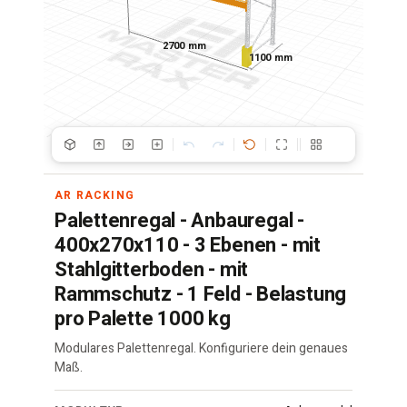
2700 mm
1100 mm
AR RACKING
Palettenregal - Anbauregal -
400x270x110 - 3 Ebenen - mit
Stahlgitterboden - mit
Rammschutz - 1 Feld - Belastung
pro Palette 1000 kg
Modulares Palettenregal. Konfiguriere dein genaues
Maß.
Palettenregal