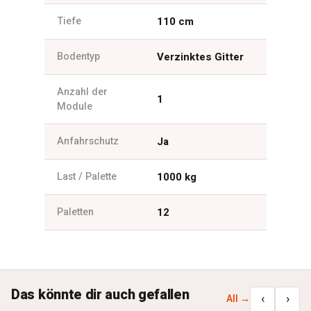
Tiefe
110 cm
Bodentyp
Verzinktes Gitter
Anzahl der
1
Module
Anfahrschutz
Ja
Last / Palette
1000 kg
Paletten
12
Das könnte dir auch gefallen
‹
›
All →