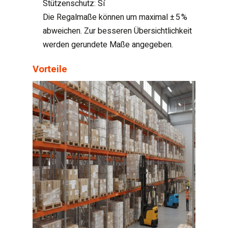
Stützenschutz: Sí
Die Regalmaße können um maximal ± 5 %
abweichen. Zur besseren Übersichtlichkeit
werden gerundete Maße angegeben.
Vorteile