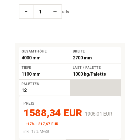
−
+
uds.
GESAMTHÖHE
BREITE
4000 mm
2700 mm
TIEFE
LAST / PALETTE
1100 mm
1000 kg/Palette
PALETTEN
12
PREIS
1588,34 EUR
1906,01 EUR
-17% · 317,67 EUR
inkl. 19% MwSt.