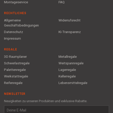
Montageservice
FAQ
RECHTLICHES
Allgemeine
Widerrufsrecht
Geschäftsbedingungen
Datenschutz
KI-Transparenz
Impressum
REGALE
3D Raumplaner
Metallregale
Schwerlastregale
Weitspannregale
Palettenregale
Lagerregale
Werkstattregale
Kellerregale
Reifenregale
Lebensmittelregale
NEWSLETTER
Neuigkeiten zu unseren Produkten und exklusive Rabatte.