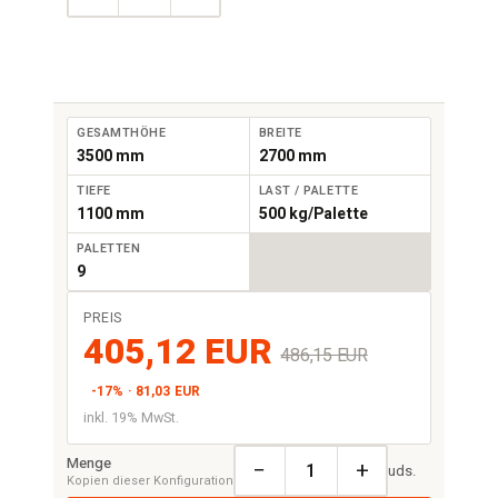
GESAMTHÖHE
BREITE
3500 mm
2700 mm
TIEFE
LAST / PALETTE
1100 mm
500 kg/Palette
PALETTEN
9
PREIS
405,12 EUR
486,15 EUR
-17% · 81,03 EUR
inkl. 19% MwSt.
Menge
−
+
uds.
Kopien dieser Konfiguration