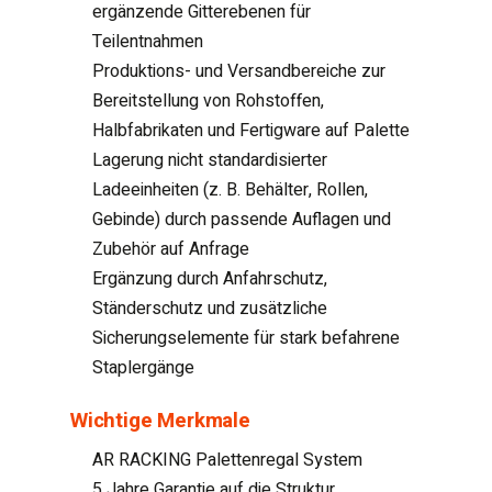
ergänzende Gitterebenen für
Teilentnahmen
Produktions- und Versandbereiche zur
Bereitstellung von Rohstoffen,
Halbfabrikaten und Fertigware auf Palette
Lagerung nicht standardisierter
Ladeeinheiten (z. B. Behälter, Rollen,
Gebinde) durch passende Auflagen und
Zubehör auf Anfrage
Ergänzung durch Anfahrschutz,
Ständerschutz und zusätzliche
Sicherungselemente für stark befahrene
Staplergänge
Wichtige Merkmale
AR RACKING Palettenregal System
5 Jahre Garantie auf die Struktur