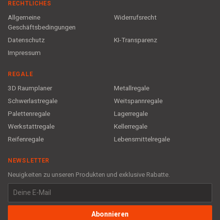
RECHTLICHES
Allgemeine
Widerrufsrecht
Geschäftsbedingungen
Datenschutz
KI-Transparenz
Impressum
REGALE
3D Raumplaner
Metallregale
Schwerlastregale
Weitspannregale
Palettenregale
Lagerregale
Werkstattregale
Kellerregale
Reifenregale
Lebensmittelregale
NEWSLETTER
Neuigkeiten zu unseren Produkten und exklusive Rabatte.
Abonnieren