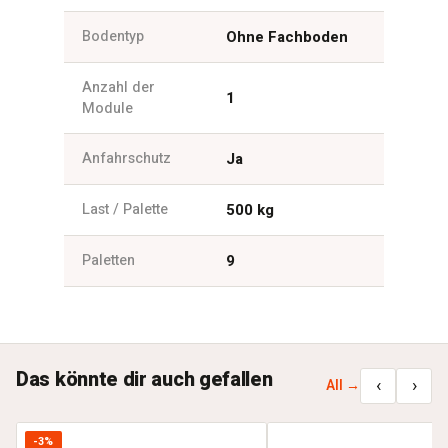
Bodentyp
Ohne Fachboden
Anzahl der
1
Module
Anfahrschutz
Ja
Last / Palette
500 kg
Paletten
9
Das könnte dir auch gefallen
‹
›
All →
-3%