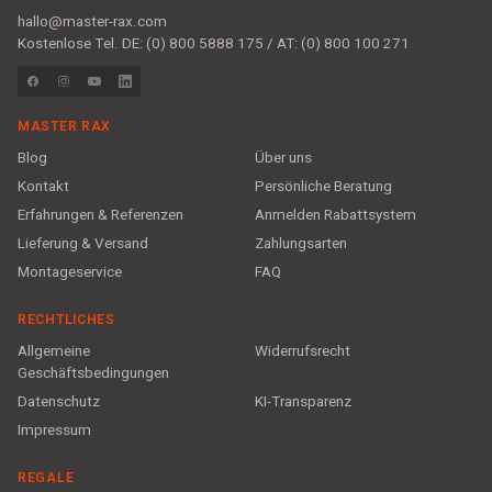
hallo@master-rax.com
Kostenlose Tel. DE: (0) 800 5888 175 / AT: (0) 800 100 271
MASTER RAX
Blog
Über uns
Kontakt
Persönliche Beratung
Erfahrungen & Referenzen
Anmelden Rabattsystem
Lieferung & Versand
Zahlungsarten
Montageservice
FAQ
RECHTLICHES
Allgemeine
Widerrufsrecht
Geschäftsbedingungen
Datenschutz
KI-Transparenz
Impressum
REGALE