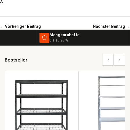
X
← Vorheriger Beitrag
Nächster Beitrag →
Mengenrabatte
Bis zu 20 %
‹
›
Bestseller